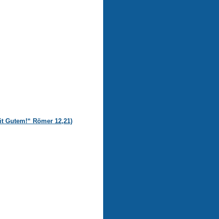
t Gutem!“ Römer 12,21)