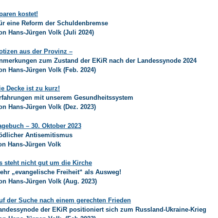
paren kostet!
ür eine Reform der Schuldenbremse
on Hans-Jürgen Volk (Juli 2024)
otizen aus der Provinz –
nmerkungen zum Zustand der EKiR nach der Landessynode 2024
on Hans-Jürgen Volk (Feb. 2024)
ie Decke ist zu kurz!
rfahrungen mit unserem Gesundheitssystem
on Hans-Jürgen Volk (Dez. 2023)
agebuch – 30. Oktober 2023
ödlicher Antisemitismus
on Hans-Jürgen Volk
s steht nicht gut um die Kirche
ehr „evangelische Freiheit“ als Ausweg!
on Hans-Jürgen Volk (Aug. 2023)
uf der Suche nach einem gerechten Frieden
andessynode der EKiR positioniert sich zum Russland-Ukraine-Krieg