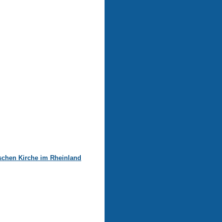
schen Kirche im Rheinland