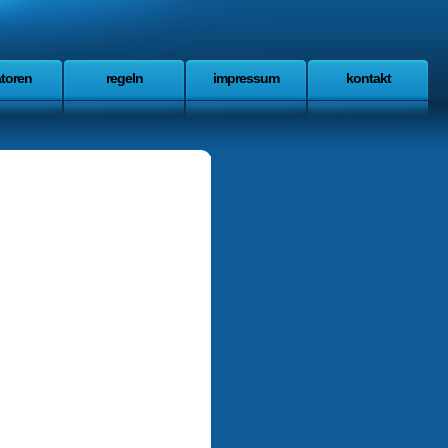
atoren
regeln
impressum
kontakt