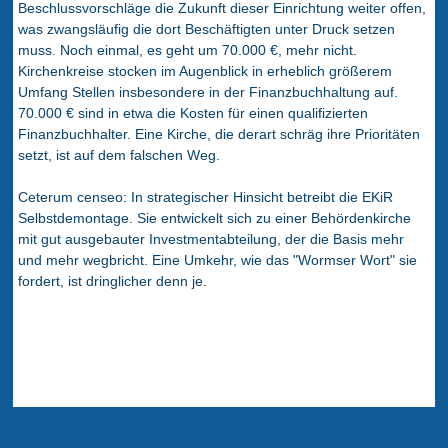
Beschlussvorschläge die Zukunft dieser Einrichtung weiter offen,
was zwangsläufig die dort Beschäftigten unter Druck setzen
muss. Noch einmal, es geht um 70.000 €, mehr nicht.
Kirchenkreise stocken im Augenblick in erheblich größerem
Umfang Stellen insbesondere in der Finanzbuchhaltung auf.
70.000 € sind in etwa die Kosten für einen qualifizierten
Finanzbuchhalter. Eine Kirche, die derart schräg ihre Prioritäten
setzt, ist auf dem falschen Weg.
Ceterum censeo: In strategischer Hinsicht betreibt die EKiR
Selbstdemontage. Sie entwickelt sich zu einer Behördenkirche
mit gut ausgebauter Investmentabteilung, der die Basis mehr
und mehr wegbricht. Eine Umkehr, wie das "Wormser Wort" sie
fordert, ist dringlicher denn je.