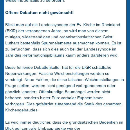
Weise ins Jenseits zu befördern.
Offene Debatten nicht gewünscht!
Blickt man auf die Landessynoden der Ev. Kirche im Rheinland
(EKiR) der vergangenen Jahre, so wird man von diesem
mutigen, widerständigen und organisationskritischen Geist
Luthers bestenfalls Spurenelemente ausmachen können. Es ist
zu befürchten, dass sich dies auch bei der Landessynode im
Jahr des Reformationsjubiläums kaum anders darstellen wird.
Diese fehlende Debattenkultur hat für die EKiR schädliche
Nebenwirkungen. Falsche Weichenstellungen werden so
verstetigt. Neue Fakten, die diese falschen Weichenstellungen in
Frage stellen, werden nicht genügend wahrgenommen oder
gänzlich ignoriert. Offenkundige Baumängel werden nicht
behoben, sondern hinter Putz verbaler Euphemismen
verborgen. Dies gefährdet zunehmend die Statik des gesamten
Kirchengebäudes.
Es wird immer deutlicher, dass die grundsätzlichen Bedenken im
Blick auf zentrale Umbauprojekte wie der