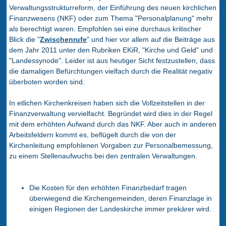
Verwaltungsstrukturreform, der Einführung des neuen kirchlichen
Finanzwesens (NKF) oder zum Thema "Personalplanung" mehr
als berechtigt waren. Empfohlen sei eine durchaus kritischer
Blick die "
Zwischenrufe
" und hier vor allem auf die Beiträge aus
dem Jahr 2011 unter den Rubriken EKiR, "Kirche und Geld" und
"Landessynode". Leider ist aus heutiger Sicht festzustellen, dass
die damaligen Befürchtungen vielfach durch die Realität negativ
überboten worden sind.
In etlichen Kirchenkreisen haben sich die Vollzeitstellen in der
Finanzverwaltung vervielfacht. Begründet wird dies in der Regel
mit dem erhöhten Aufwand durch das NKF. Aber auch in anderen
Arbeitsfeldern kommt es, beflügelt durch die von der
Kirchenleitung empfohlenen Vorgaben zur Personalbemessung,
zu einem Stellenaufwuchs bei den zentralen Verwaltungen.
Die Kosten für den erhöhten Finanzbedarf tragen
überwiegend die Kirchengemeinden, deren Finanzlage in
einigen Regionen der Landeskirche immer prekärer wird.