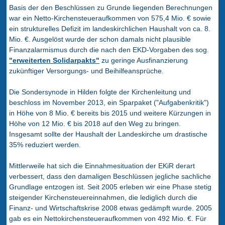
Basis der den Beschlüssen zu Grunde liegenden Berechnungen
war ein Netto-Kirchensteueraufkommen von 575,4 Mio. € sowie
ein strukturelles Defizit im landeskirchlichen Haushalt von ca. 8.
Mio. €. Ausgelöst wurde der schon damals nicht plausible
Finanzalarmismus durch die nach den EKD-Vorgaben des sog.
"erweiterten Solidarpakts"
zu geringe Ausfinanzierung
zukünftiger Versorgungs- und Beihilfeansprüche.
Die Sondersynode in Hilden folgte der Kirchenleitung und
beschloss im November 2013, ein Sparpaket ("Aufgabenkritik")
in Höhe von 8 Mio. € bereits bis 2015 und weitere Kürzungen in
Höhe von 12 Mio. € bis 2018 auf den Weg zu bringen.
Insgesamt sollte der Haushalt der Landeskirche um drastische
35% reduziert werden.
Mittlerweile hat sich die Einnahmesituation der EKiR derart
verbessert, dass den damaligen Beschlüssen jegliche sachliche
Grundlage entzogen ist. Seit 2005 erleben wir eine Phase stetig
steigender Kirchensteuereinnahmen, die lediglich durch die
Finanz- und Wirtschaftskrise 2008 etwas gedämpft wurde. 2005
gab es ein Nettokirchensteueraufkommen von 492 Mio. €. Für