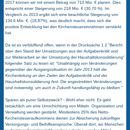
2017 können wir mit einem Betrag von 710 Mio. € planen. Dies
entspricht einer Steigerung von 218 Mio. € (30,70 %). Im
Vergleich zu 2013 ergibt sich eine beachtliche Steigerung von
134,6 Mio. €. (18,87%), was deutlich macht, dass sich die
positive Entwicklung bei den Kirchensteuereinnahmen verstärkt
hat.
Da ist es verblüffend offen, wenn in der Drucksache 1.2 "Bericht
über den Stand der Umsetzungen aus der Aufgabenkritik und
zur Weiterarbeit an der Umsetzung der Haushaltskonsolidierung"
folgender Satz zu lesen ist:
"Unabhängig von Veränderungen
gegenüber der Ausgangssituation im Jahr 2013 hält die
Kirchenleitung an den Zielen der Aufgabenkritik und der
Haushaltskonsolidierung fest. Die angestrebten Veränderungen
sind notwendig, um auch in Zukunft handlungsfähig zu bleiben."
Sparen als purer Selbstzweck? - Wohl eher nicht. Es geht
tatsächlich um eine Umschichtung von Mitteln. Organisation und
Verwaltung werden gestärkt. Mindestens 25% des Netto-
Kirchensteueraufkommens dienen zur Absicherung zukünftiger
Versorgungs- und Beihilfeansprüche. Überall dort, wo Menschen