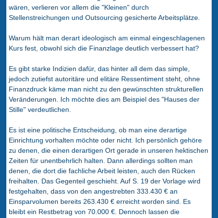
wären, verlieren vor allem die "Kleinen" durch
Stellenstreichungen und Outsourcing gesicherte Arbeitsplätze.
Warum hält man derart ideologisch am einmal eingeschlagenen
Kurs fest, obwohl sich die Finanzlage deutlich verbessert hat?
Es gibt starke Indizien dafür, das hinter all dem das simple,
jedoch zutiefst autoritäre und elitäre Ressentiment steht, ohne
Finanzdruck käme man nicht zu den gewünschten strukturellen
Veränderungen. Ich möchte dies am Beispiel des "Hauses der
Stille" verdeutlichen.
Es ist eine politische Entscheidung, ob man eine derartige
Einrichtung vorhalten möchte oder nicht. Ich persönlich gehöre
zu denen, die einen derartigen Ort gerade in unseren hektischen
Zeiten für unentbehrlich halten. Dann allerdings sollten man
denen, die dort die fachliche Arbeit leisten, auch den Rücken
freihalten. Das Gegenteil geschieht. Auf S. 19 der Vorlage wird
festgehalten, dass von den angestrebten 333.430 € an
Einsparvolumen bereits 263.430 € erreicht worden sind. Es
bleibt ein Restbetrag von 70.000 €. Dennoch lassen die