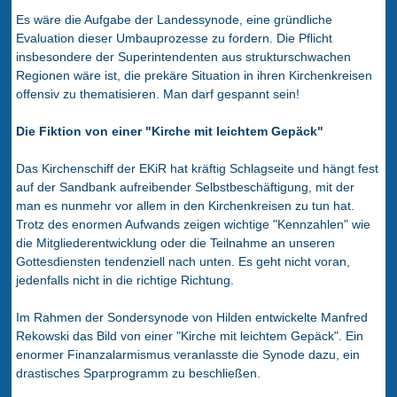
Es wäre die Aufgabe der Landessynode, eine gründliche
Evaluation dieser Umbauprozesse zu fordern. Die Pflicht
insbesondere der Superintendenten aus strukturschwachen
Regionen wäre ist, die prekäre Situation in ihren Kirchenkreisen
offensiv zu thematisieren. Man darf gespannt sein!
Die Fiktion von einer "Kirche mit leichtem Gepäck"
Das Kirchenschiff der EKiR hat kräftig Schlagseite und hängt fest
auf der Sandbank aufreibender Selbstbeschäftigung, mit der
man es nunmehr vor allem in den Kirchenkreisen zu tun hat.
Trotz des enormen Aufwands zeigen wichtige "Kennzahlen" wie
die Mitgliederentwicklung oder die Teilnahme an unseren
Gottesdiensten tendenziell nach unten. Es geht nicht voran,
jedenfalls nicht in die richtige Richtung.
Im Rahmen der Sondersynode von Hilden entwickelte Manfred
Rekowski das Bild von einer "Kirche mit leichtem Gepäck". Ein
enormer Finanzalarmismus veranlasste die Synode dazu, ein
drastisches Sparprogramm zu beschließen.