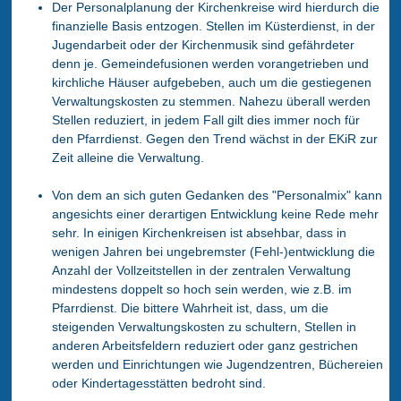
Der Personalplanung der Kirchenkreise wird hierdurch die
finanzielle Basis entzogen. Stellen im Küsterdienst, in der
Jugendarbeit oder der Kirchenmusik sind gefährdeter
denn je. Gemeindefusionen werden vorangetrieben und
kirchliche Häuser aufgebeben, auch um die gestiegenen
Verwaltungskosten zu stemmen. Nahezu überall werden
Stellen reduziert, in jedem Fall gilt dies immer noch für
den Pfarrdienst. Gegen den Trend wächst in der EKiR zur
Zeit alleine die Verwaltung.
Von dem an sich guten Gedanken des "Personalmix" kann
angesichts einer derartigen Entwicklung keine Rede mehr
sehr. In einigen Kirchenkreisen ist absehbar, dass in
wenigen Jahren bei ungebremster (Fehl-)entwicklung die
Anzahl der Vollzeitstellen in der zentralen Verwaltung
mindestens doppelt so hoch sein werden, wie z.B. im
Pfarrdienst. Die bittere Wahrheit ist, dass, um die
steigenden Verwaltungskosten zu schultern, Stellen in
anderen Arbeitsfeldern reduziert oder ganz gestrichen
werden und Einrichtungen wie Jugendzentren, Büchereien
oder Kindertagesstätten bedroht sind.