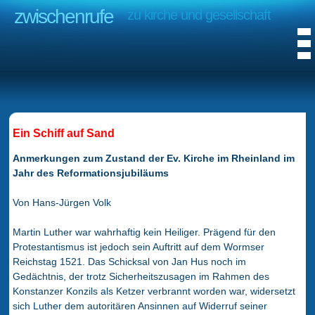
zwischenrufe
zu kirche und gesellschaft
Ein Schiff auf Sand
Anmerkungen zum Zustand der Ev. Kirche im Rheinland im
Jahr des Reformationsjubiläums
Von Hans-Jürgen Volk
Martin Luther war wahrhaftig kein Heiliger. Prägend für den
Protestantismus ist jedoch sein Auftritt auf dem Wormser
Reichstag 1521. Das Schicksal von Jan Hus noch im
Gedächtnis, der trotz Sicherheitszusagen im Rahmen des
Konstanzer Konzils als Ketzer verbrannt worden war, widersetzt
sich Luther dem autoritären Ansinnen auf Widerruf seiner